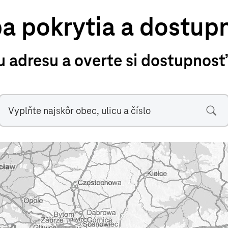
a pokrytia a dostupn
u adresu a overte si dostupnosť