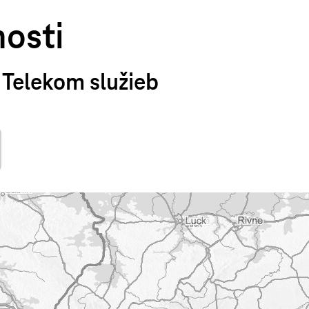
osti
 Telekom služieb