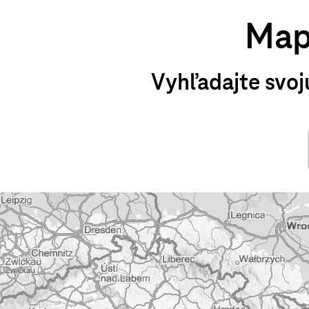
Map
Vyhľadajte svoj